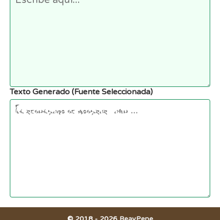
Texto Generado (Fuente Seleccionada)
© 2018 -
2026
BeayPepe