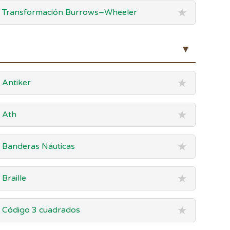
★
Transformación Burrows–Wheeler
▲
★
Antiker
★
Ath
★
Banderas Náuticas
★
Braille
★
Código 3 cuadrados