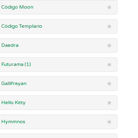
★
Código Moon
★
Código Templario
★
Daedra
★
Futurama (1)
★
Gallifreyan
★
Hello Kitty
★
Hymmnos