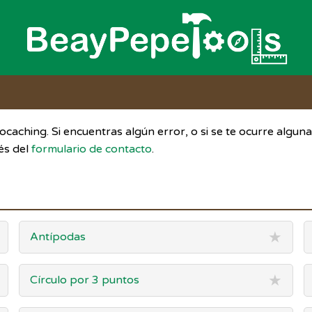
caching. Si encuentras algún error, o si se te ocurre algun
és del
formulario de contacto
.
★
Antípodas
★
Círculo por 3 puntos