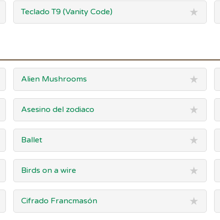
★
Teclado T9 (Vanity Code)
★
Alien Mushrooms
★
Asesino del zodiaco
★
Ballet
★
Birds on a wire
★
Cifrado Francmasón