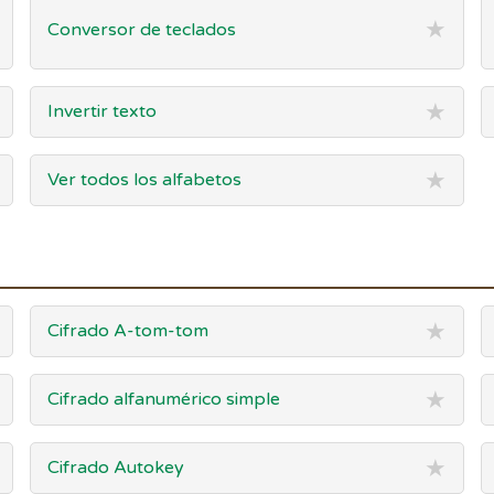
★
Conversor de teclados
★
Invertir texto
★
Ver todos los alfabetos
★
Cifrado A-tom-tom
★
Cifrado alfanumérico simple
★
Cifrado Autokey