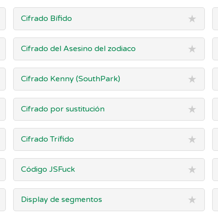
★
Cifrado Bífido
★
Cifrado del Asesino del zodiaco
★
Cifrado Kenny (SouthPark)
★
Cifrado por sustitución
★
Cifrado Trífido
★
Código JSFuck
★
Display de segmentos