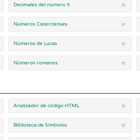
★
Decimales del número π
★
Números Cistercienses
★
Números de Lucas
★
Números romanos
★
Analizador de código HTML
★
Biblioteca de Símbolos