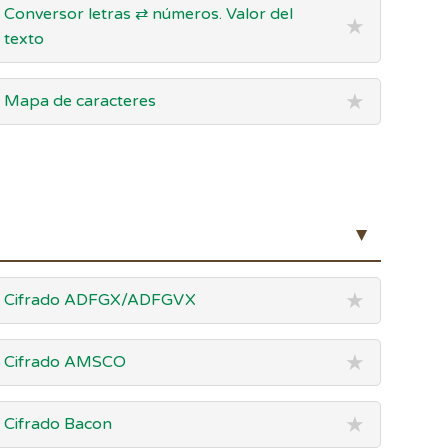
Conversor letras ⇄ números. Valor del
★
texto
★
Mapa de caracteres
▲
★
Cifrado ADFGX/ADFGVX
★
Cifrado AMSCO
★
Cifrado Bacon