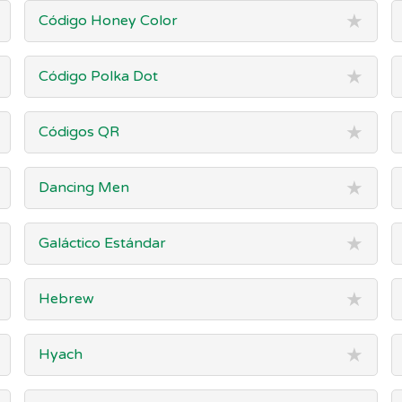
★
Código Honey Color
★
Código Polka Dot
★
Códigos QR
★
Dancing Men
★
Galáctico Estándar
★
Hebrew
★
Hyach