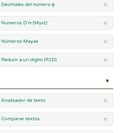
★
Decimales del número φ
★
Números D'ni (Myst)
★
Números Mayas
★
Reducir a un dígito (R1D)
▲
★
Analizador de texto
★
Comparar textos