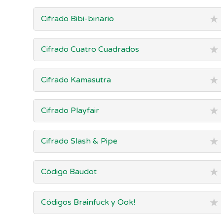
★
Cifrado Bibi-binario
★
Cifrado Cuatro Cuadrados
★
Cifrado Kamasutra
★
Cifrado Playfair
★
Cifrado Slash & Pipe
★
Código Baudot
★
Códigos Brainfuck y Ook!