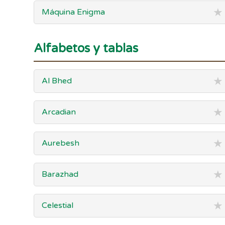
★
Máquina Enigma
Alfabetos y tablas
★
Al Bhed
★
Arcadian
★
Aurebesh
★
Barazhad
★
Celestial