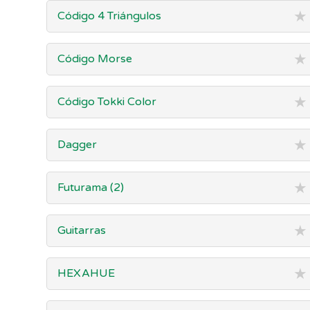
★
Código 4 Triángulos
★
Código Morse
★
Código Tokki Color
★
Dagger
★
Futurama (2)
★
Guitarras
★
HEXAHUE