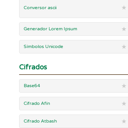
★
Conversor ascii
★
Generador Lorem Ipsum
★
Símbolos Unicode
Cifrados
★
Base64
★
Cifrado Afín
★
Cifrado Atbash