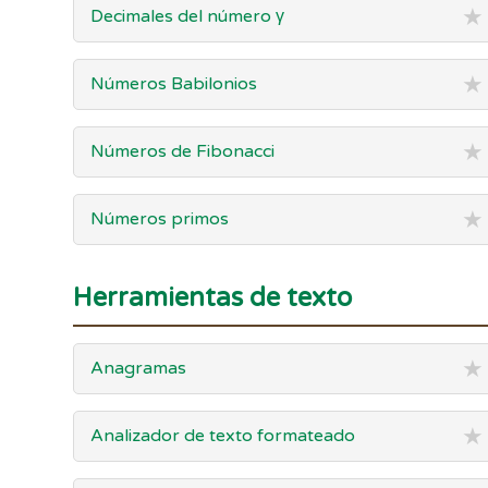
★
Decimales del número γ
★
Números Babilonios
★
Números de Fibonacci
★
Números primos
Herramientas de texto
★
Anagramas
★
Analizador de texto formateado