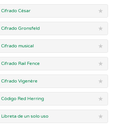
★
Cifrado César
★
Cifrado Gronsfeld
★
Cifrado musical
★
Cifrado Rail Fence
★
Cifrado Vigenère
★
Código Red Herring
★
Libreta de un solo uso