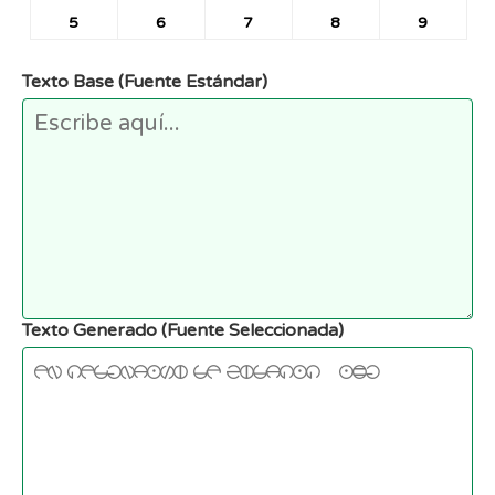
5
6
7
8
9
Texto Base (Fuente Estándar)
Texto Generado (Fuente Seleccionada)