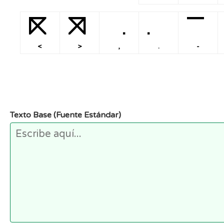
<
>
,
.
-
<
>
,
.
-
Texto Base (Fuente Estándar)