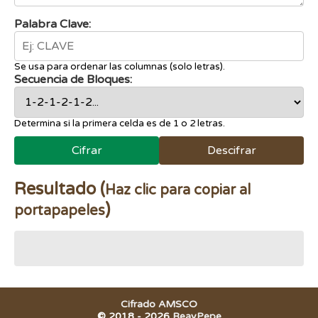
Palabra Clave:
Se usa para ordenar las columnas (solo letras).
Secuencia de Bloques:
Determina si la primera celda es de 1 o 2 letras.
Cifrar
Descifrar
Resultado (
Haz clic para copiar al
)
portapapeles
Cifrado AMSCO
© 2018 -
2026
BeayPepe