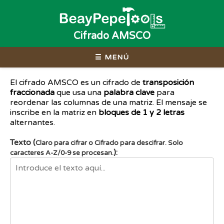
Cifrado AMSCO
☰ MENÚ
El cifrado AMSCO es un cifrado de
transposición
fraccionada
que usa una
palabra clave
para
reordenar las columnas de una matriz. El mensaje se
inscribe en la matriz en
bloques de 1 y 2 letras
alternantes.
Texto (
Claro para cifrar o Cifrado para descifrar. Solo
):
caracteres A-Z/0-9 se procesan.