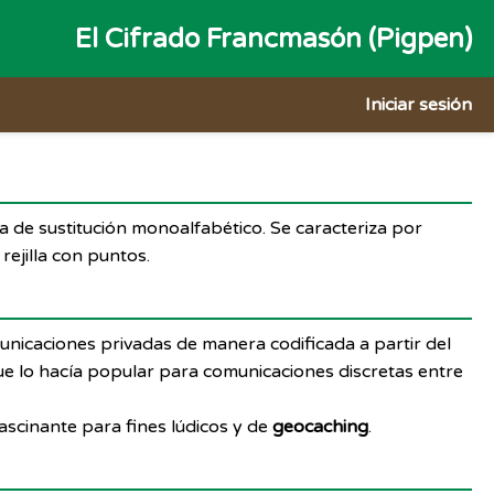
El Cifrado Francmasón (Pigpen)
Iniciar sesión
ema de sustitución monoalfabético. Se caracteriza por
ejilla con puntos.
municaciones privadas de manera codificada a partir del
lo que lo hacía popular para comunicaciones discretas entre
 fascinante para fines lúdicos y de
geocaching
.