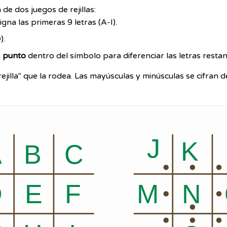
de dos juegos de rejillas:
gna las primeras 9 letras (A-I).
).
n
punto
dentro del símbolo para diferenciar las letras restan
ejilla" que la rodea. Las mayúsculas y minúsculas se cifran 