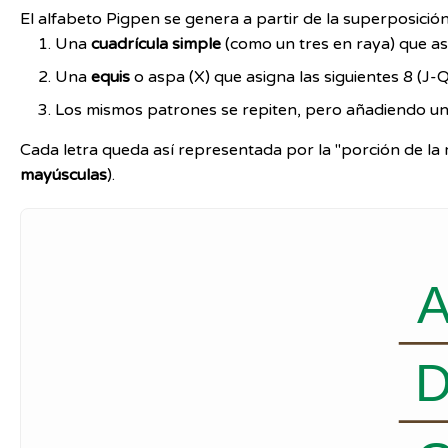
El alfabeto Pigpen se genera a partir de la superposición 
Una
cuadrícula simple
(como un tres en raya) que asi
Una
equis
o aspa (X) que asigna las siguientes 8 (J-Q
Los mismos patrones se repiten, pero añadiendo u
Cada letra queda así representada por la "porción de la r
mayúsculas
).