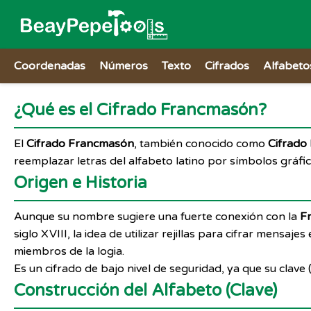
Coordenadas
Números
Texto
Cifrados
Alfabeto
¿Qué es el Cifrado Francmasón?
El
Cifrado Francmasón
, también conocido como
Cifrado
reemplazar letras del alfabeto latino por símbolos gráfi
Origen e Historia
Aunque su nombre sugiere una fuerte conexión con la
F
siglo XVIII, la idea de utilizar rejillas para cifrar mensa
miembros de la logia.
Es un cifrado de bajo nivel de seguridad, ya que su clave (l
Construcción del Alfabeto (Clave)