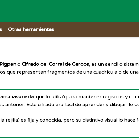
s
Otras herramientas
 Pigpen
o
Cifrado del Corral de Cerdos
, es un sencillo sist
cos que representan fragmentos de una cuadrícula o de una r
rancmasonería
, que lo utilizó para mantener registros y co
jes es anterior. Este cifrado era fácil de aprender y dibujar, 
a rejilla) es fija y conocida, pero su distintivo visual lo hace