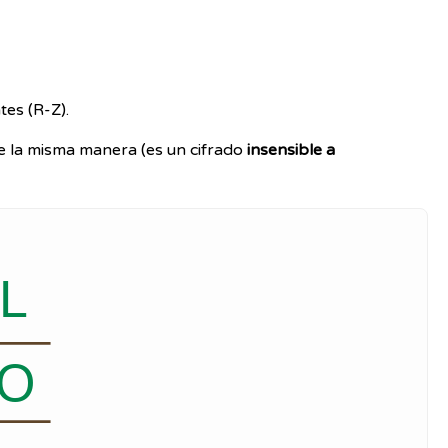
tes (R-Z).
de la misma manera (es un cifrado
insensible a