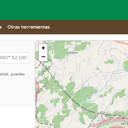
s
Otras herramientas
+
−
sitas, puedes