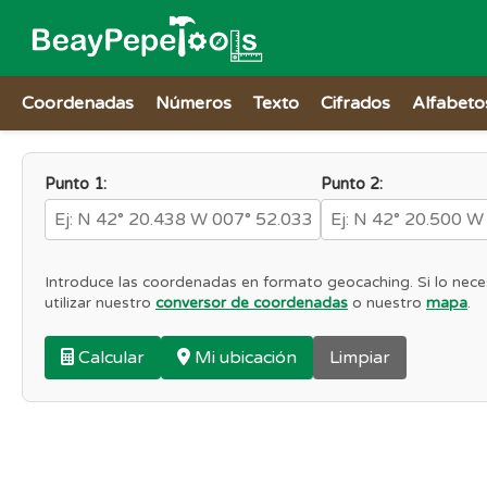
Coordenadas
Números
Texto
Cifrados
Alfabeto
Punto 1:
Punto 2:
Introduce las coordenadas en formato geocaching. Si lo nece
utilizar nuestro
conversor de coordenadas
o nuestro
mapa
.
Calcular
Mi ubicación
Limpiar