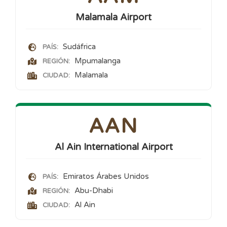
Malamala Airport
Sudáfrica
PAÍS:
Mpumalanga
REGIÓN:
Malamala
CIUDAD:
AAN
Al Ain International Airport
Emiratos Árabes Unidos
PAÍS:
Abu-Dhabi
REGIÓN:
Al Ain
CIUDAD: