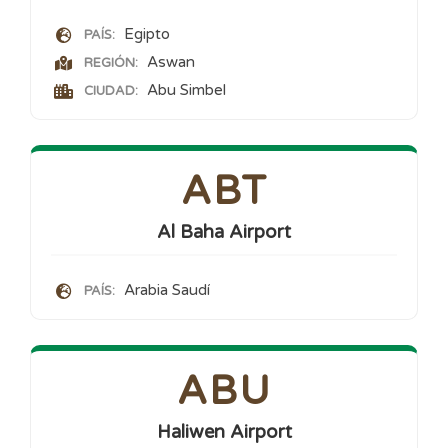
Egipto
PAÍS:
Aswan
REGIÓN:
Abu Simbel
CIUDAD:
ABT
Al Baha Airport
Arabia Saudí
PAÍS:
ABU
Haliwen Airport