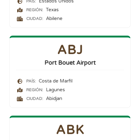
Estados Unidos
PAÍS:
Texas
REGIÓN:
Abilene
CIUDAD:
ABJ
Port Bouet Airport
Costa de Marfil
PAÍS:
Lagunes
REGIÓN:
Abidjan
CIUDAD:
ABK