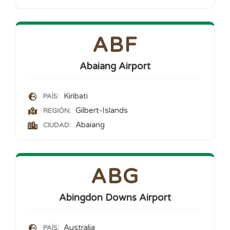
ABF
Abaiang Airport
Kiribati
PAÍS:
Gilbert-Islands
REGIÓN:
Abaiang
CIUDAD:
ABG
Abingdon Downs Airport
Australia
PAÍS: