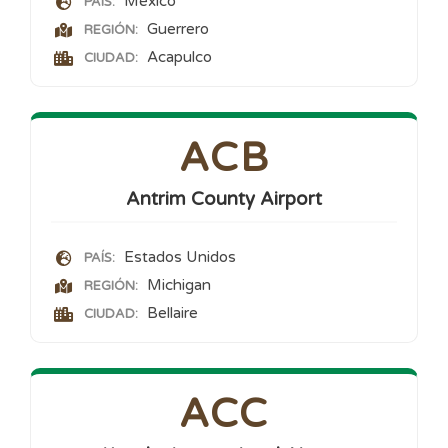
México
PAÍS:
Guerrero
REGIÓN:
Acapulco
CIUDAD:
ACB
Antrim County Airport
Estados Unidos
PAÍS:
Michigan
REGIÓN:
Bellaire
CIUDAD:
ACC