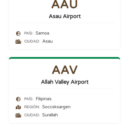
AAU
Asau Airport
Samoa
PAÍS:
Asau
CIUDAD:
AAV
Allah Valley Airport
Filipinas
PAÍS:
Soccsksargen
REGIÓN:
Surallah
CIUDAD: