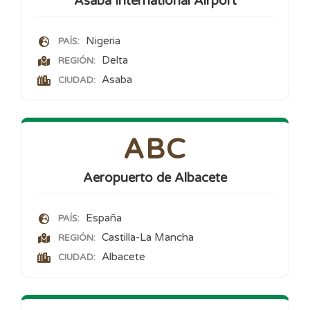
Asaba International Airport
Nigeria
PAÍS:
Delta
REGIÓN:
Asaba
CIUDAD:
ABC
Aeropuerto de Albacete
España
PAÍS:
Castilla-La Mancha
REGIÓN:
Albacete
CIUDAD: