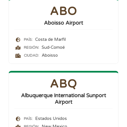
ABO
Aboisso Airport
Costa de Marfil
PAÍS:
Sud-Comoé
REGIÓN:
Aboisso
CIUDAD:
ABQ
Albuquerque International Sunport
Airport
Estados Unidos
PAÍS:
New Mexico
REGIÓN: