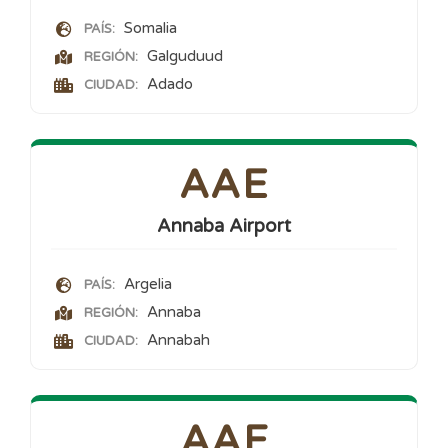
Somalia
PAÍS:
Galguduud
REGIÓN:
Adado
CIUDAD:
AAE
Annaba Airport
Argelia
PAÍS:
Annaba
REGIÓN:
Annabah
CIUDAD:
AAF