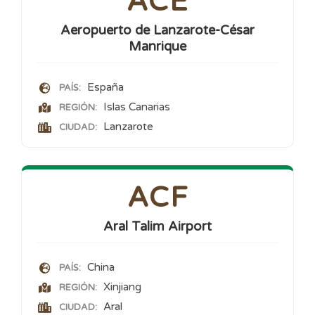
ACE
Aeropuerto de Lanzarote-César
Manrique
España
PAÍS:
Islas Canarias
REGIÓN:
Lanzarote
CIUDAD:
ACF
Aral Talim Airport
China
PAÍS:
Xinjiang
REGIÓN:
Aral
CIUDAD: