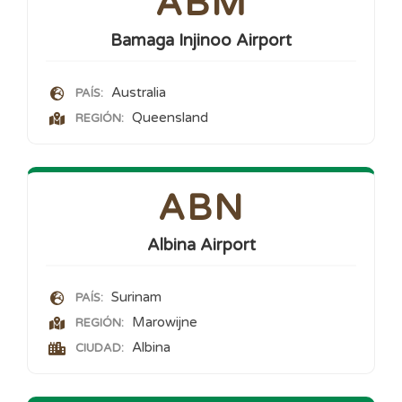
ABM
Bamaga Injinoo Airport
Australia
PAÍS:
Queensland
REGIÓN:
ABN
Albina Airport
Surinam
PAÍS:
Marowijne
REGIÓN:
Albina
CIUDAD: