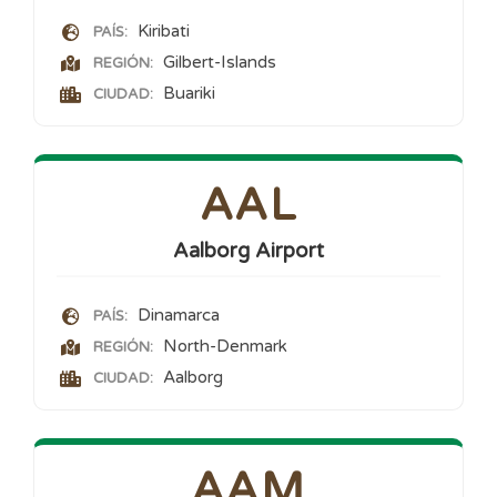
Kiribati
PAÍS:
Gilbert-Islands
REGIÓN:
Buariki
CIUDAD:
AAL
Aalborg Airport
Dinamarca
PAÍS:
North-Denmark
REGIÓN:
Aalborg
CIUDAD:
AAM