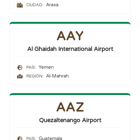
Araxa
CIUDAD:
AAY
Al Ghaidah International Airport
Yemen
PAÍS:
Al-Mahrah
REGIÓN:
AAZ
Quezaltenango Airport
Guatemala
PAÍS: