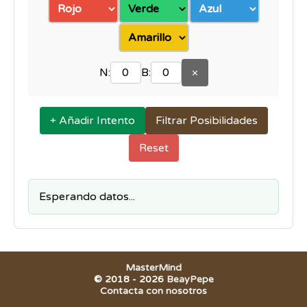
N:
B:
×
+ Añadir Intento
Filtrar Posibilidades
Reset
Esperando datos...
MasterMind
© 2018 -
2026
BeayPepe
Contacta con nosotros