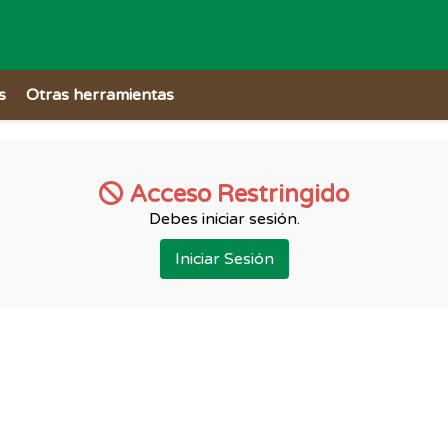
s
Otras herramientas
Acceso Restringido
Debes iniciar sesión.
Iniciar Sesión