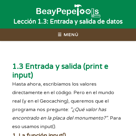
Lección 1.3: Entrada y salida de datos
☰ MENÚ
1.3 Entrada y salida (print e
input)
Hasta ahora, escribíamos los valores
directamente en el código. Pero en el mundo
real (y en el Geocaching), queremos que el
programa nos pregunte:
"¿Qué valor has
encontrado en la placa del monumento?"
. Para
eso usamos
input()
.
1. La función input()