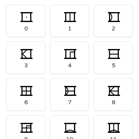
0
1
2
0
1
2
3
4
5
3
4
5
6
7
8
6
7
8
9
)
!