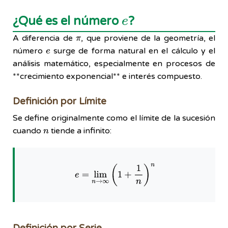
e
¿Qué es el número
?
π
A diferencia de
, que proviene de la geometría, el
e
número
surge de forma natural en el cálculo y el
análisis matemático, especialmente en procesos de
**crecimiento exponencial** e interés compuesto.
Definición por Límite
Se define originalmente como el límite de la sucesión
n
cuando
tiende a infinito:
e
=
lim
n
→
∞
(
1
+
1
n
)
n