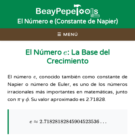
El Número e (Constante de Napier)
☰ MENÚ
e
El Número
: La Base del
Crecimiento
e
El número
, conocido también como constante de
Napier o número de Euler, es uno de los números
irracionales más importantes en matemáticas, junto
π
ϕ
con
y
. Su valor aproximado es 2.71828.
e
≈
2.71828182845904523536
…