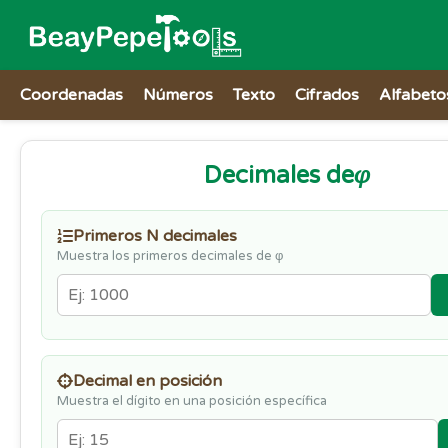
Coordenadas
Números
Texto
Cifrados
Alfabeto
Decimales de
φ
Primeros N decimales
Muestra los primeros decimales de φ
Decimal en posición
Muestra el dígito en una posición específica