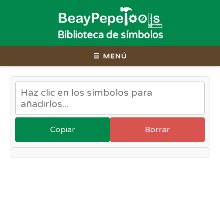
Biblioteca de símbolos
☰ MENÚ
Copiar
Borrar