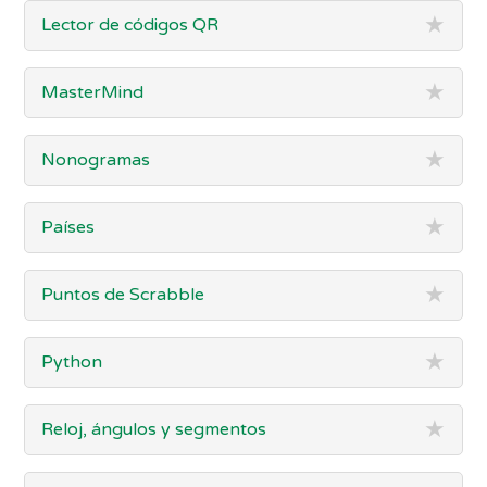
★
Lector de códigos QR
★
MasterMind
★
Nonogramas
★
Países
★
Puntos de Scrabble
★
Python
★
Reloj, ángulos y segmentos