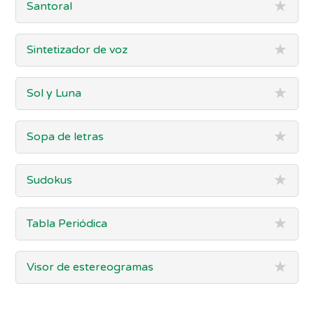
★
Santoral
★
Sintetizador de voz
★
Sol y Luna
★
Sopa de letras
★
Sudokus
★
Tabla Periódica
★
Visor de estereogramas