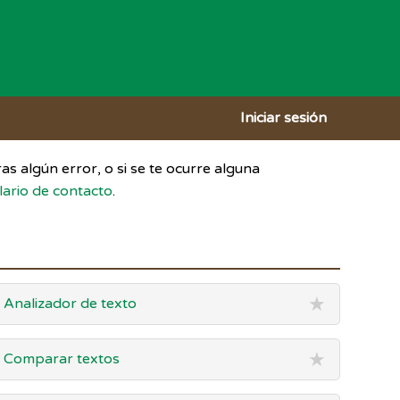
Iniciar sesión
ras algún error, o si se te ocurre alguna
lario de contacto
.
★
Analizador de texto
★
Comparar textos