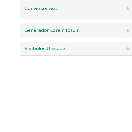
★
Conversor ascii
★
Generador Lorem Ipsum
★
Símbolos Unicode